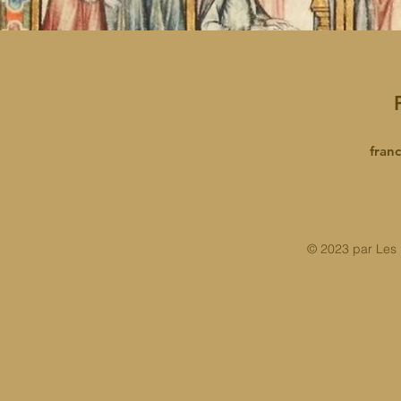
fran
© 2023 par Les 