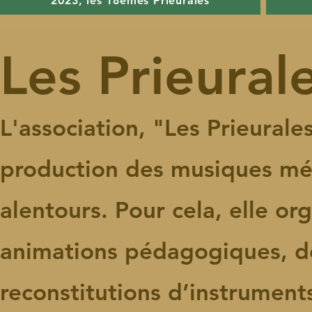
2023, les 18èmes Prieurales
Les Prieural
L'association, "Les Prieurales
production des musiques mé
alentours. Pour cela, elle or
animations pédagogiques, de
reconstitutions d’instrument